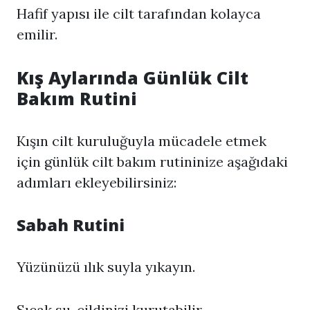
Hafif yapısı ile cilt tarafından kolayca
emilir.
Kış Aylarında Günlük Cilt
Bakım Rutini
Kışın cilt kuruluğuyla mücadele etmek
için günlük cilt bakım rutininize aşağıdaki
adımları ekleyebilirsiniz:
Sabah Rutini
Yüzünüzü ılık suyla yıkayın.
Sıcak su, cildinizi kurutabilir.