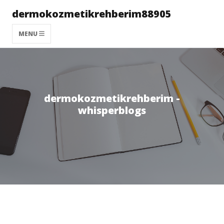
dermokozmetikrehberim88905
MENU
dermokozmetikrehberim -
whisperblogs