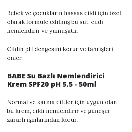
Bebek ve çocukların hassas cildi için özel
olarak formüle edilmiş bu süt, cildi
nemlendirir ve yumuşatır.
Cildin pH dengesini korur ve tahrişleri
önler.
BABE Su Bazlı Nemlendirici
Krem SPF20 pH 5.5 - 50ml
Normal ve karma ciltler için uygun olan
bu krem, cildi nemlendirir ve güneşin
zararlı ışınlarından korur.