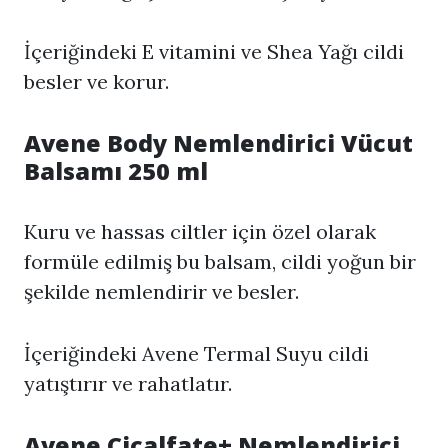
İçeriğindeki E vitamini ve Shea Yağı cildi
besler ve korur.
Avene Body Nemlendirici Vücut
Balsamı 250 ml
Kuru ve hassas ciltler için özel olarak
formüle edilmiş bu balsam, cildi yoğun bir
şekilde nemlendirir ve besler.
İçeriğindeki Avene Termal Suyu cildi
yatıştırır ve rahatlatır.
Avene Cicalfate+ Nemlendirici