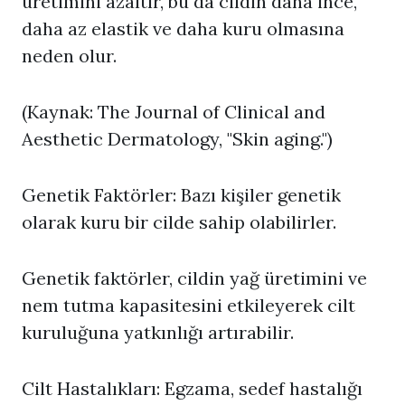
üretimini azaltır, bu da cildin daha ince,
daha az elastik ve daha kuru olmasına
neden olur.
(Kaynak: The Journal of Clinical and
Aesthetic Dermatology, "Skin aging.")
Genetik Faktörler: Bazı kişiler genetik
olarak kuru bir cilde sahip olabilirler.
Genetik faktörler, cildin yağ üretimini ve
nem tutma kapasitesini etkileyerek cilt
kuruluğuna yatkınlığı artırabilir.
Cilt Hastalıkları: Egzama, sedef hastalığı